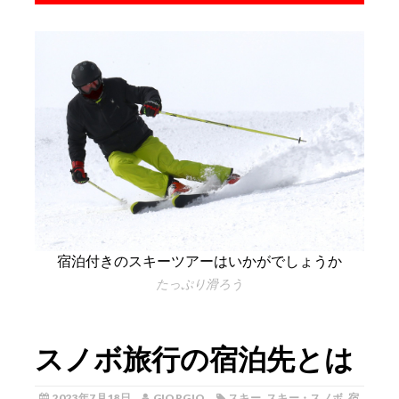
宿泊付きのスキーツアーはいかがでしょうか
たっぷり滑ろう
スノボ旅行の宿泊先とは
2023年7月18日
GIORGIO
スキー
,
スキー・スノボ
,
宿