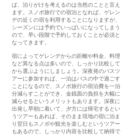
ば、泊りがけを考えるのは当然のことと言え
ます。スノボ旅行での宿泊となれば、ゲレン
デの近くの宿を利用することになりますが、
シーズンには予約でいっぱいになってしまう
ので、早い段階で予約しておくことが必須と
なってきます。
宿によってゲレンデからの距離や料金、料理
など異なる点は多いので、しっかり比較して
から選ぶようにしましょう。深夜発のバスツ
アーに参加すれば、一泊はバスの中で過ごす
ことになるので、スノボ旅行の宿泊費を一泊
分減らすことができ、金銭面の負担を大幅に
減らせるというメリットもあります。深夜に
出発し早朝に着いて、夕方には帰宅するとい
うツアーもあれば、そのまま現地の宿に泊ま
り翌日もスノボや観光を楽しむというツアー
もあるので、しっかり内容を比較して納得で