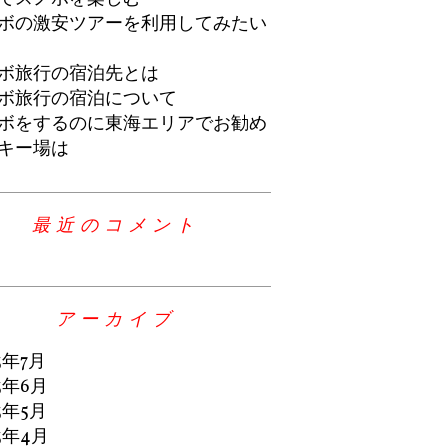
ボの激安ツアーを利用してみたい
ボ旅行の宿泊先とは
ボ旅行の宿泊について
ボをするのに東海エリアでお勧め
キー場は
最近のコメント
アーカイブ
3年7月
3年6月
3年5月
3年4月