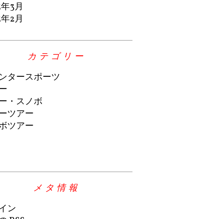
3年3月
3年2月
カテゴリー
ンタースポーツ
ー
ー・スノボ
ーツアー
ボツアー
メタ情報
イン