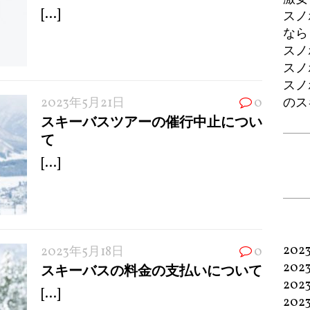
[...]
スノ
なら
スノ
スノ
スノ
2023年5月21日
0
のス
スキーバスツアーの催行中止につい
て
[...]
202
2023年5月18日
0
202
スキーバスの料金の支払いについて
202
[...]
202