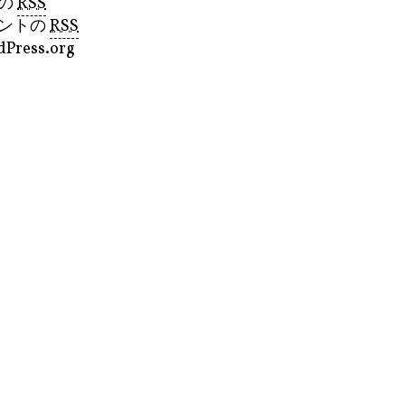
の
RSS
ントの
RSS
Press.org