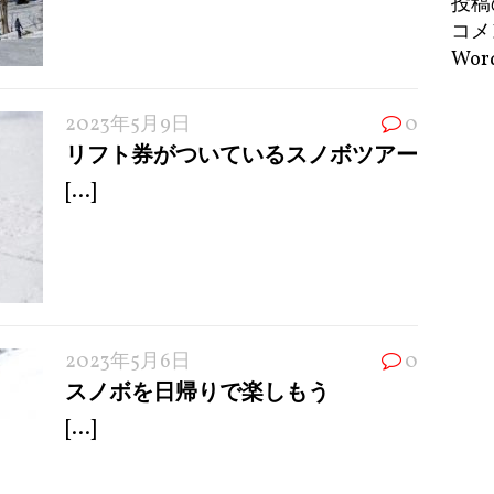
投稿
コメ
Word
2023年5月9日
0
リフト券がついているスノボツアー
[...]
2023年5月6日
0
スノボを日帰りで楽しもう
[...]