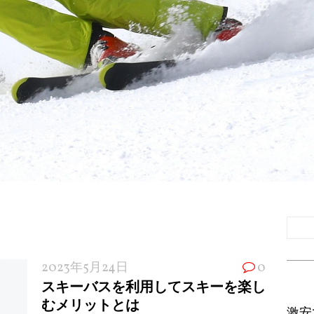
2023年5月24日
0
スキーバスを利用してスキーを楽し
むメリットとは
激安