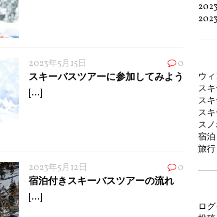
202
202
2023年5月15日
0
スキーバスツアーに参加してみよう
ウィ
スキ
[...]
スキ
スキ
スノ
宿泊
旅行
2023年5月12日
0
宿泊付きスキーバスツアーの流れ
[...]
ログ