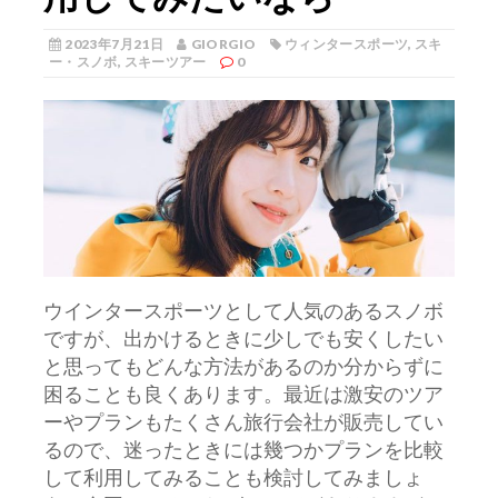
2023年7月21日
GIORGIO
ウィンタースポーツ
,
スキ
ー・スノボ
,
スキーツアー
0
ウインタースポーツとして人気のあるスノボ
ですが、出かけるときに少しでも安くしたい
と思ってもどんな方法があるのか分からずに
困ることも良くあります。
最近は激安のツア
ーやプランもたくさん旅行会社が販売してい
るので、迷ったときには幾つかプランを比較
して利用してみることも検討してみましょ