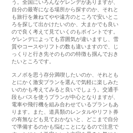
う。全国にいろんなゲレンデがありますが、
自分の最寄になる場所から探すのか、それと
も旅行を兼ねてやや遠方のところで安いとこ
ろを探して出かけたいのか、大まかでも良い
ので良く考えて見ていくのもポイントです。
ゲレンデによっても雰囲気が違いますし、雪
質やコースやリフトの数も違いますので、じ
っくりと行き先そのものの特徴も掴んでおき
たいところです。
スノボを思う存分満喫したいのか、それとも
とにかく激安プランを選んで気軽に楽しみた
いのかも考えてみると良いでしょう。交通手
段もバスを使うプランが中心となりますが、
電車や飛行機を組み合わせているプランもあ
ります。また、道具類のレンタルやリフト券
の有無なども見ておかないと、どこまで自分
で準備するのかも悩むことになるので注意で