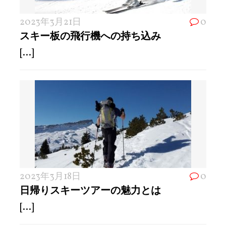
2023年3月21日
0
スキー板の飛行機への持ち込み
[...]
2023年3月18日
0
日帰りスキーツアーの魅力とは
[...]